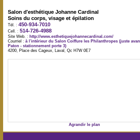
Salon d'esthétique Johanne Cardinal
Soins du corps, visage et épilation
450-934-7010
Tél. :
514-726-4988
Cell. :
Site Web. :
http://www.esthetiquejohannecardinal.com/
Courriel :
à l'intérieur du Salon Coiffure les Philanthropes (juste avant
Paton - stationnement porte 3)
4200, Place des Cageux, Laval, Qc H7W 0E7
Agrandir le plan